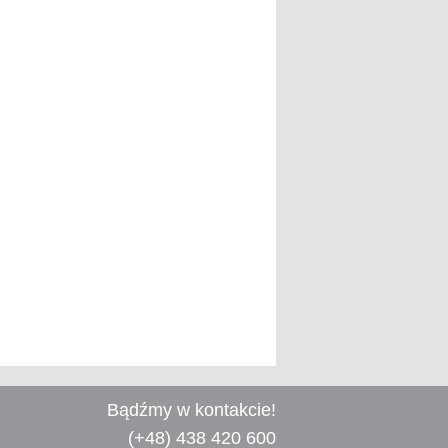
Bądźmy w kontakcie!
(+48) 438 420 600